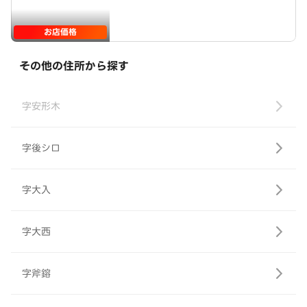
お店価格
その他の住所から探す
字安形木
字後シロ
字大入
字大西
字斧鎔