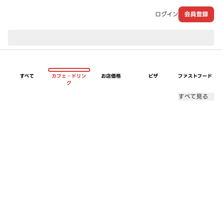
ログイン
会員登録
現在のお届け先：
すべて
カフェ・ドリン
お店価格
ピザ
ファストフード
ク
すべて見る