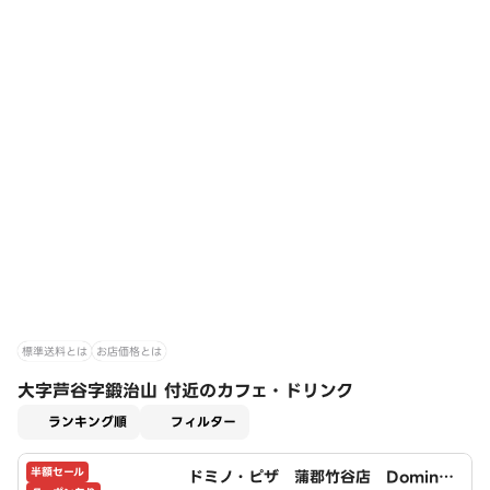
標準送料とは
お店価格とは
大字芦谷字鍛治山 付近のカフェ・ドリンク
適用なし
ランキング順
フィルター
半額セール
ドミノ・ピザ 蒲郡竹谷店 Domin