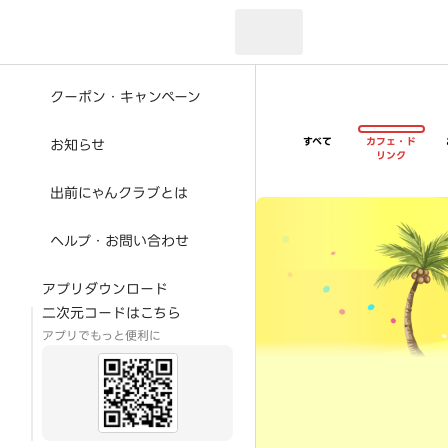
現在のお届け先：
クーポン・キャンペーン
すべて
カフェ・ド
お知らせ
リンク
出前にゃんクラブとは
超ゴイゴイヤスー夏祭
ヘルプ・お問い合わせ
アプリダウンロード
二次元コードはこちら
アプリでもっと便利に