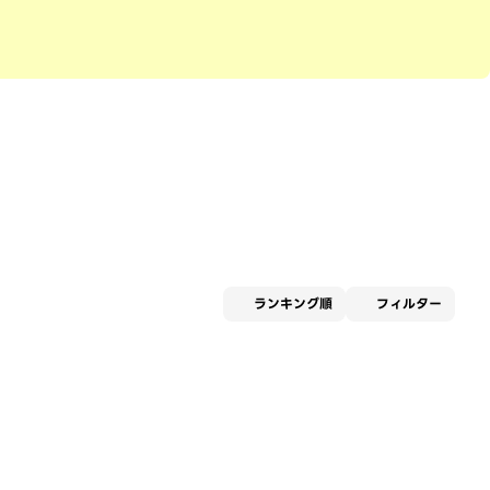
適用な
ランキング順
フィルター