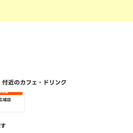
 付近のカフェ・ドリンク
料対象
広域店
探す