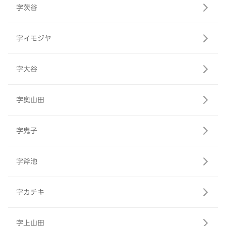
字茨谷
字イモジヤ
字大谷
字奥山田
字鬼子
字斧池
字カチキ
字上山田