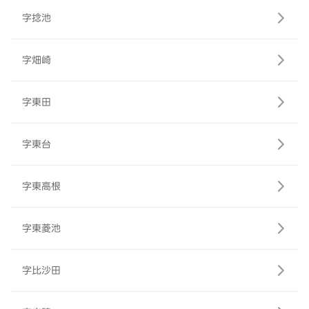
字捻池
字畑崎
字東田
字東台
字東高根
字東菱池
字比沙田