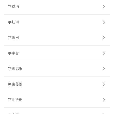
字捻池
字畑崎
字東田
字東台
字東高根
字東菱池
字比沙田