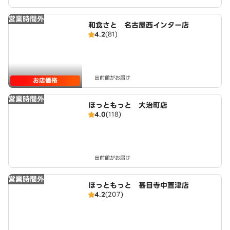
営業時間外
和食さと 名古屋西インター店
4.2
(81)
出前館がお届け
お店価格
営業時間外
ほっともっと 大治町店
4.0
(118)
出前館がお届け
営業時間外
ほっともっと 甚目寺中萱津店
4.2
(207)