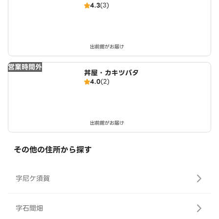
4.3
(3)
出前館がお届け
営業時間外
丼屋・カキツバタ
4.0
(2)
出前館がお届け
その他の住所から探す
字尼ケ須賀
字石間畑