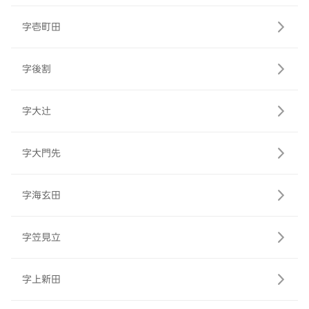
字壱町田
字後割
字大辻
字大門先
字海玄田
字笠見立
字上新田