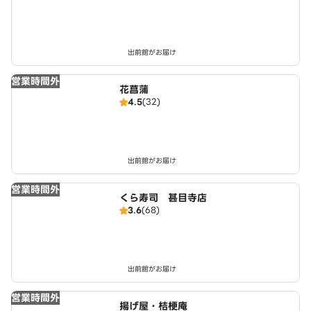
出前館がお届け
営業時間外
花菖蒲
4.5
(32)
出前館がお届け
営業時間外
くら寿司 甚目寺店
3.6
(68)
出前館がお届け
営業時間外
揚げ屋・桔梗庵