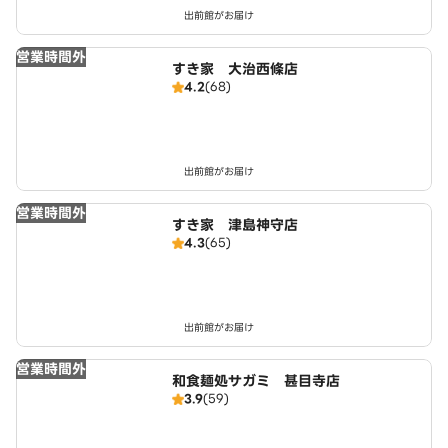
出前館がお届け
営業時間外
すき家 大治西條店
4.2
(68)
出前館がお届け
営業時間外
すき家 津島神守店
4.3
(65)
出前館がお届け
営業時間外
和食麺処サガミ 甚目寺店
3.9
(59)