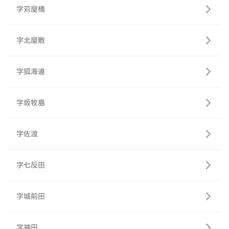
字苅屋橋
字北屋敷
字狐海道
字坂牧島
字佐渡
字七反田
字城前田
字神田