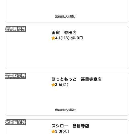
出前館がお届け
営業時間外
釜寅 春田店
4.1
(118)
送料
0円
営業時間外
ほっともっと 甚目寺森店
3.6
(31)
出前館がお届け
営業時間外
スシロー 甚目寺店
3.3
(60)