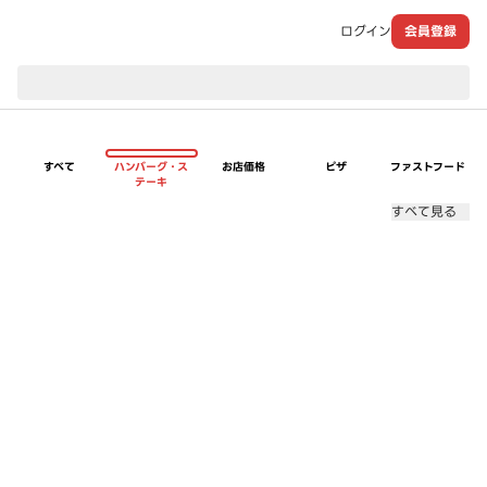
ログイン
会員登録
現在のお届け先：
すべて
ハンバーグ・ス
お店価格
ピザ
ファストフード
テーキ
すべて見る