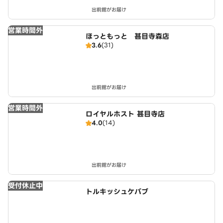
出前館がお届け
営業時間外
ほっともっと 甚目寺森店
3.6
(31)
出前館がお届け
営業時間外
ロイヤルホスト 甚目寺店
4.0
(14)
出前館がお届け
受付休止中
トルキッシュケバブ