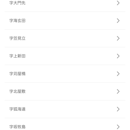
字大門先
字海玄田
字笠見立
字上新田
字苅屋橋
字北屋敷
字狐海道
字坂牧島