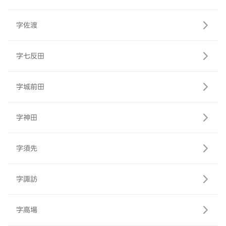
字佐渡
字七反田
字城前田
字神田
字須先
字諏訪
字高場