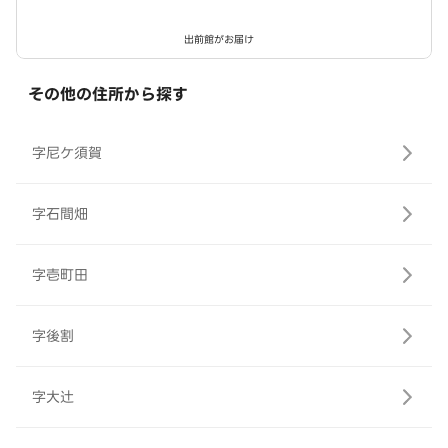
出前館がお届け
その他の住所から探す
字尼ケ須賀
字石間畑
字壱町田
字後割
字大辻