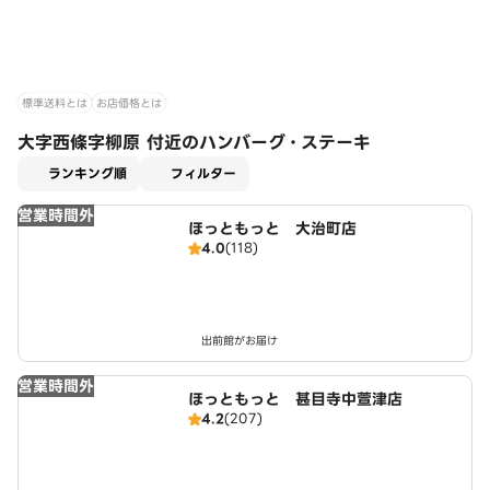
標準送料とは
お店価格とは
大字西條字柳原 付近のハンバーグ・ステーキ
適用なし
ランキング順
フィルター
営業時間外
ほっともっと 大治町店
4.0
(118)
出前館がお届け
営業時間外
ほっともっと 甚目寺中萱津店
4.2
(207)