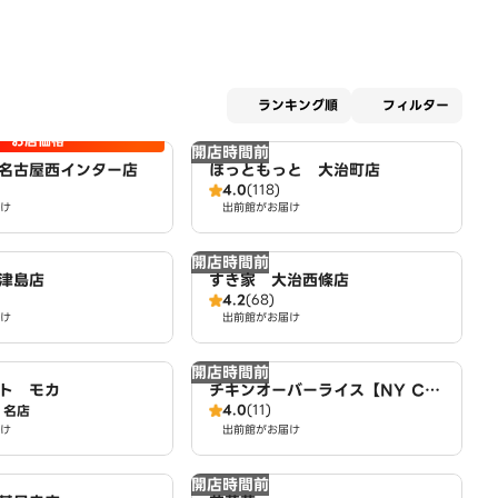
適用な
ランキング順
フィルター
お店価格
開店時間前
名古屋西インター店
ほっともっと 大治町店
4.0
(118)
け
出前館がお届け
開店時間前
津島店
すき家 大治西條店
4.2
(68)
け
出前館がお届け
開店時間前
ト モカ
チキンオーバーライス【NY CHI
4.0
(11)
名店
CKEN STAND】 名古屋店
け
出前館がお届け
開店時間前