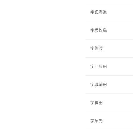
字狐海道
字坂牧島
字佐渡
字七反田
字城前田
字神田
字須先