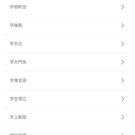
字壱町田
字後割
字大辻
字大門先
字海玄田
字笠見立
字上新田