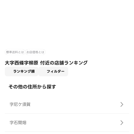
標準送料とは
お店価格とは
大字西條字柳原 付近の店舗ランキング
適用なし
ランキング順
フィルター
その他の住所から探す
字尼ケ須賀
字石間畑