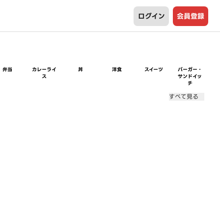
ログイン
会員登録
弁当
カレーライ
丼
洋食
スイーツ
バーガー・
ス
サンドイッ
チ
すべて見る