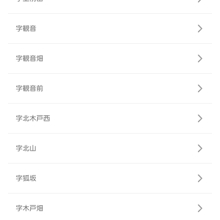
字観音
字観音畑
字観音前
字北木戸西
字北山
字狐坂
字木戸畑