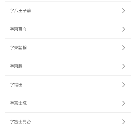
字八王子前
字東百々
字東諸輪
字東脇
字福田
字富士塚
字富士見台