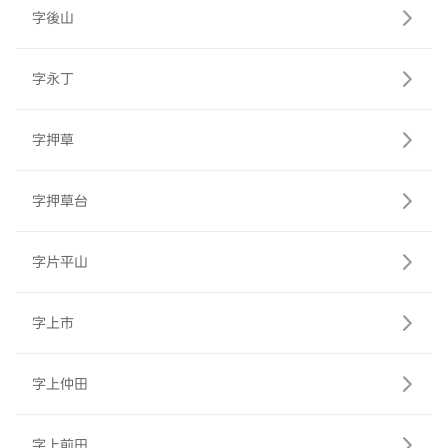
字後山
字永丁
字押草
字押草台
字片平山
字上市
字上仲田
字上前田