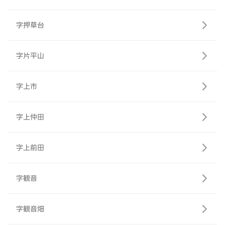
字押草台
字片平山
字上市
字上仲田
字上前田
字観音
字観音畑