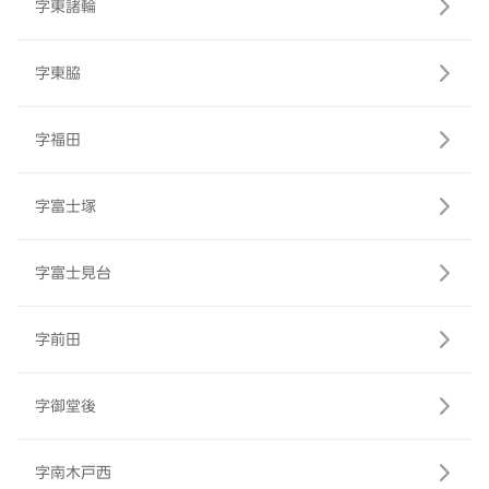
字東諸輪
字東脇
字福田
字富士塚
字富士見台
字前田
字御堂後
字南木戸西