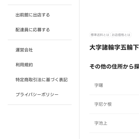
出前館に出店する
配達員に応募する
標準送料とは
お店価格とは
大字諸輪字五輪下
運営会社
利用規約
その他の住所から
特定商取引法に基づく表記
字曙
プライバシーポリシー
字尼ケ根
字池上