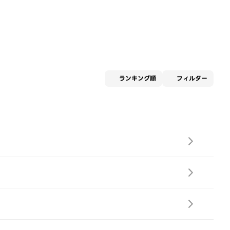
適用な
ランキング順
フィルター