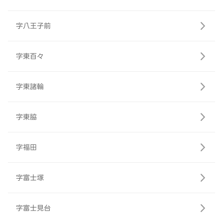
字八王子前
字東百々
字東諸輪
字東脇
字福田
字富士塚
字富士見台