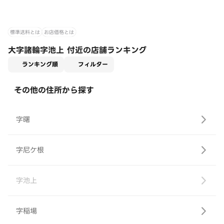
標準送料とは
お店価格とは
大字諸輪字池上 付近の店舗ランキング
適用なし
ランキング順
フィルター
その他の住所から探す
字曙
字尼ケ根
字池上
字稲場