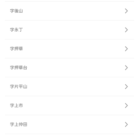
字後山
字永丁
字押草
字押草台
字片平山
字上市
字上仲田