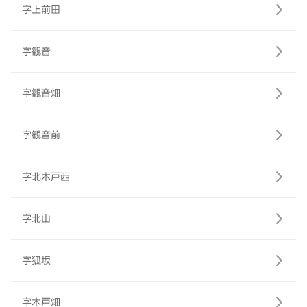
字上前田
字観音
字観音畑
字観音前
字北木戸西
字北山
字狐坂
字木戸畑