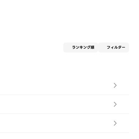
適用な
ランキング順
フィルター