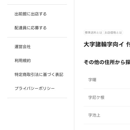
出前館に出店する
配達員に応募する
標準送料とは
お店価格とは
大字諸輪字向イ 
運営会社
利用規約
その他の住所から
特定商取引法に基づく表記
字曙
プライバシーポリシー
字尼ケ根
字池上