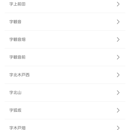
字上前田
字観音
字観音畑
字観音前
字北木戸西
字北山
字狐坂
字木戸畑