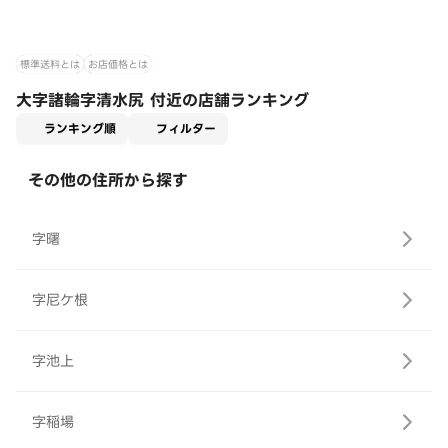
標準送料とは
お店価格とは
大字諸輪字清水尻 付近の店舗ランキング
適用なし
ランキング順
フィルター
その他の住所から探す
字曙
字尼ケ根
字池上
字稲場