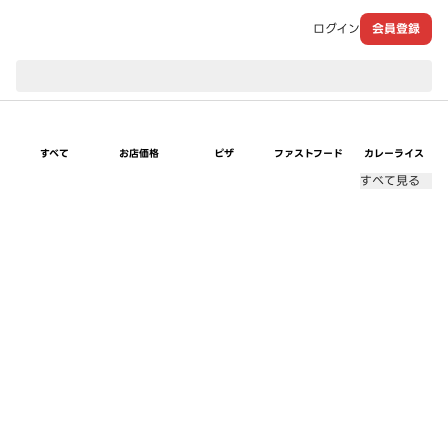
ログイン
会員登録
現在のお届け先：
すべて
お店価格
ピザ
ファストフード
カレーライス
すべて見る