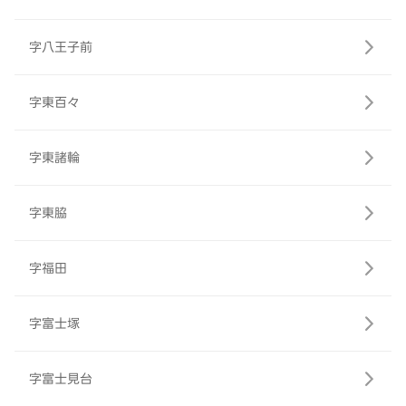
字八王子前
字東百々
字東諸輪
字東脇
字福田
字富士塚
字富士見台