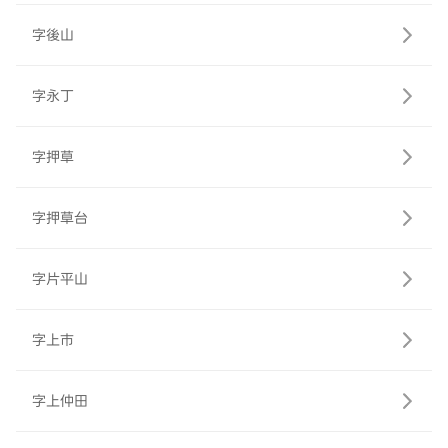
字後山
字永丁
字押草
字押草台
字片平山
字上市
字上仲田