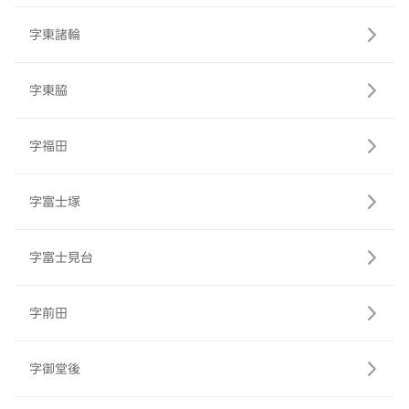
字東諸輪
字東脇
字福田
字富士塚
字富士見台
字前田
字御堂後