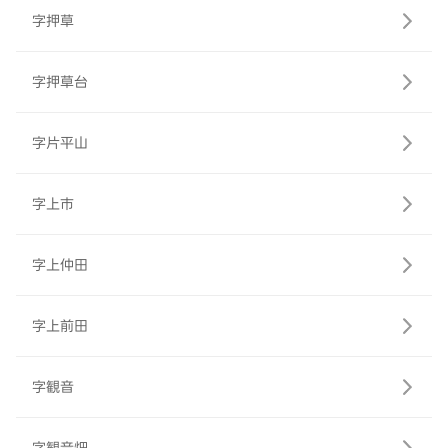
字押草
字押草台
字片平山
字上市
字上仲田
字上前田
字観音