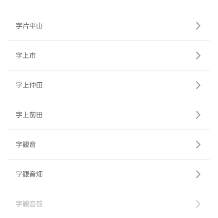
字片平山
字上市
字上仲田
字上前田
字観音
字観音畑
字観音前