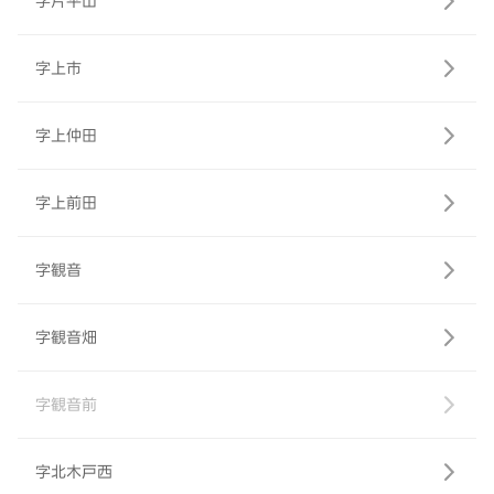
字片平山
字上市
字上仲田
字上前田
字観音
字観音畑
字観音前
字北木戸西