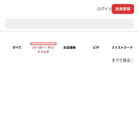
ログイン
会員登録
現在のお届け先：
すべて
バーガー・サン
お店価格
ピザ
ファストフード
ドイッチ
すべて見る