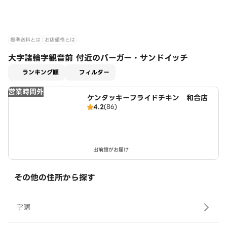
標準送料とは
お店価格とは
大字諸輪字観音前 付近のバーガー・サンドイッチ
適用なし
ランキング順
フィルター
営業時間外
ケンタッキーフライドチキン 和合店
4.2
(86)
出前館がお届け
その他の住所から探す
字曙