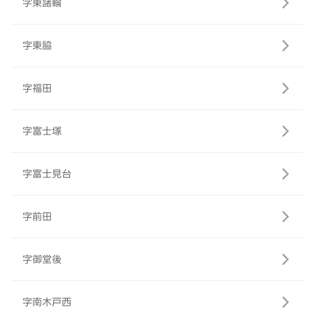
字東諸輪
字東脇
字福田
字富士塚
字富士見台
字前田
字御堂後
字南木戸西