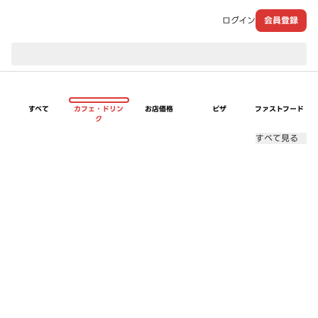
ログイン
会員登録
現在のお届け先：
すべて
カフェ・ドリン
お店価格
ピザ
ファストフード
ク
すべて見る