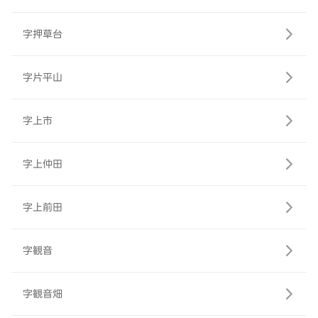
字押草台
字片平山
字上市
字上仲田
字上前田
字観音
字観音畑