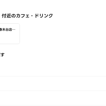
 付近のカフェ・ドリンク
町春木台店
探す