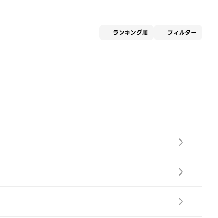
適用な
ランキング順
フィルター