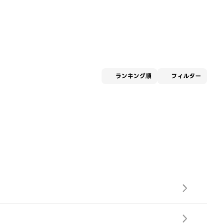
適用な
ランキング順
フィルター