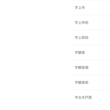
字上市
字上仲田
字上前田
字観音
字観音畑
字観音前
字北木戸西