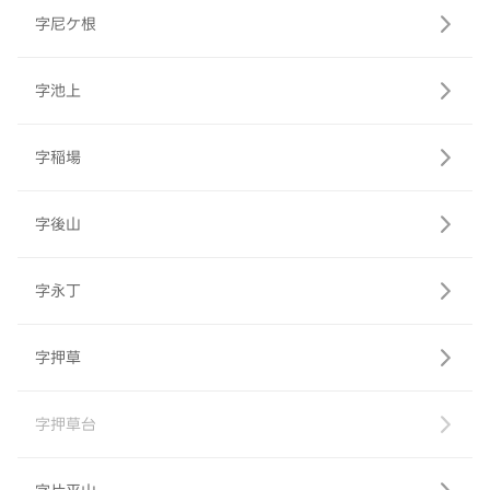
字尼ケ根
字池上
字稲場
字後山
字永丁
字押草
字押草台