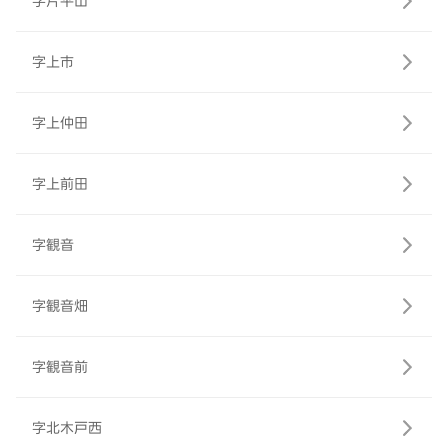
字片平山
字上市
字上仲田
字上前田
字観音
字観音畑
字観音前
字北木戸西