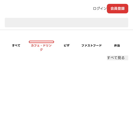
ログイン
会員登録
現在のお届け先：
すべて
カフェ・ドリン
ピザ
ファストフード
弁当
ク
すべて見る