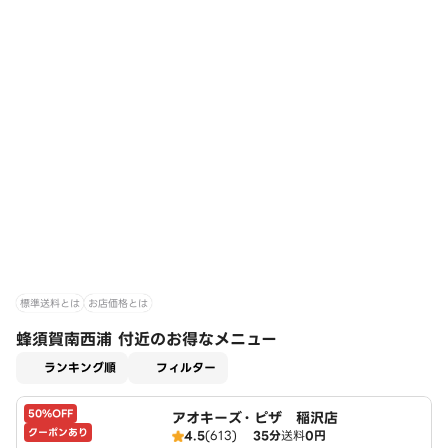
標準送料とは
お店価格とは
蜂須賀南西浦 付近のお得なメニュー
適用なし
ランキング順
フィルター
50%OFF
アオキーズ・ピザ 稲沢店
クーポンあり
4.5
(613)
35分
送料
0円