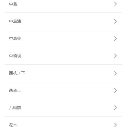
中島
中島浦
中島東
中橋境
西杁ノ下
西道上
八幡前
花木