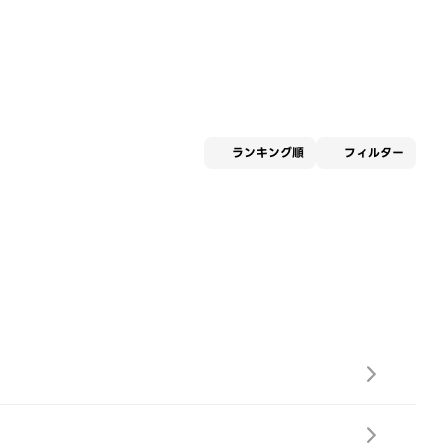
適用な
ランキング順
フィルター