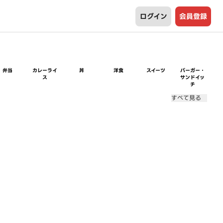
ログイン
会員登録
弁当
カレーライ
丼
洋食
スイーツ
バーガー・
ス
サンドイッ
チ
すべて見る