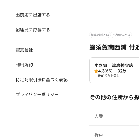
出前館に出店する
配達員に応募する
標準送料とは
お店価格とは
蜂須賀南西浦 付
運営会社
利用規約
すき家 津島神守店
4.3
(65)
32分
出前館がお届け
特定商取引法に基づく表記
プライバシーポリシー
その他の住所から
大寺
折戸