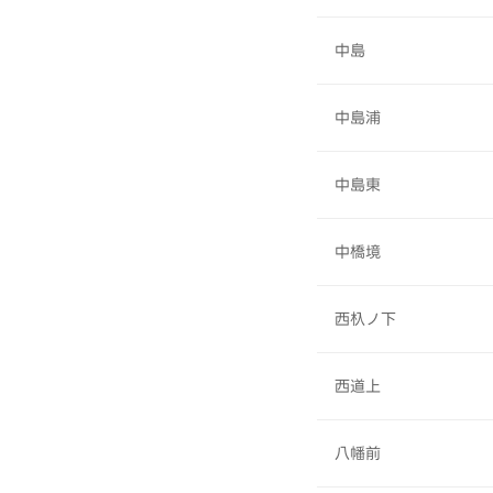
中島
中島浦
中島東
中橋境
西杁ノ下
西道上
八幡前