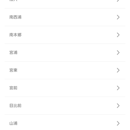
南西浦
南本郷
宮浦
宮東
宮前
目比前
山浦