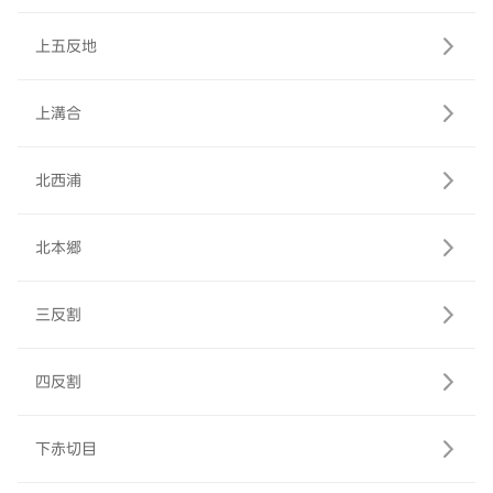
上五反地
上溝合
北西浦
北本郷
三反割
四反割
下赤切目