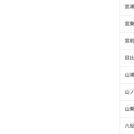
宮
宮
宮
目
山
山
山
六