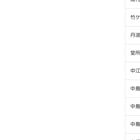
竹
丹
堂
中
中
中
中