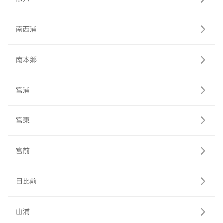
南西浦
南本郷
宮浦
宮東
宮前
目比前
山浦