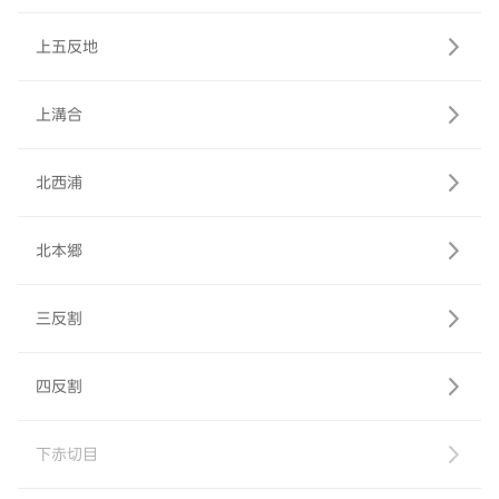
上五反地
上溝合
北西浦
北本郷
三反割
四反割
下赤切目