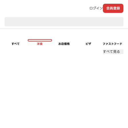
ログイン
会員登録
現在のお届け先：
すべて
洋食
お店価格
ピザ
ファストフード
すべて見る