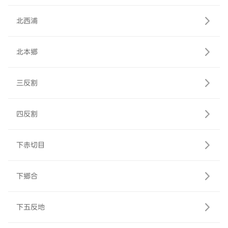
北西浦
北本郷
三反割
四反割
下赤切目
下郷合
下五反地