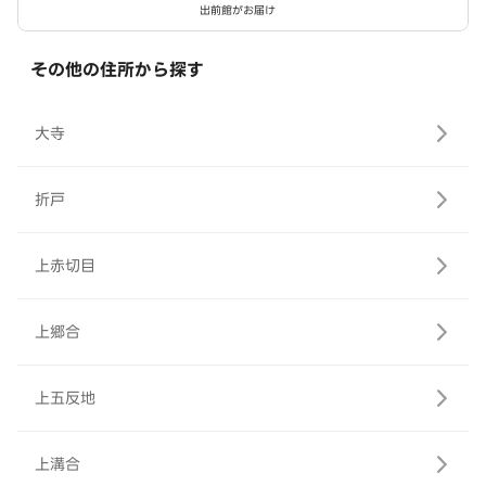
出前館がお届け
その他の住所から探す
大寺
折戸
上赤切目
上郷合
上五反地
上溝合