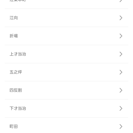
江向
折場
上才当治
五之坪
四反割
下才当治
町田