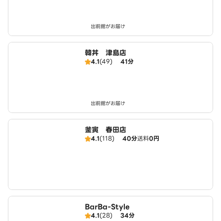
出前館がお届け
韓丼 津島店
4.1
(49)
41分
出前館がお届け
釜寅 春田店
4.1
(118)
40分
送料
0円
BarBa-Style
4.1
(28)
34分