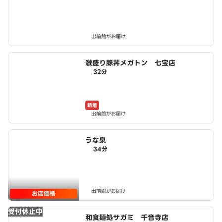
出前館がお届け
激盛り豚丼メガトン 七宝店
32分
新着
出前館がお届け
うな泉
34分
出前館がお届け
お店価格
受付休止中
和食麺処サガミ 千音寺店