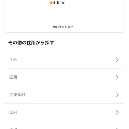
4.1
(46)
出前館がお届け
その他の住所から探す
江西
江東
江東本町
江向