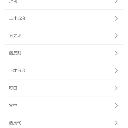
折場
上才当治
五之坪
四反割
下才当治
町田
堂中
西長代