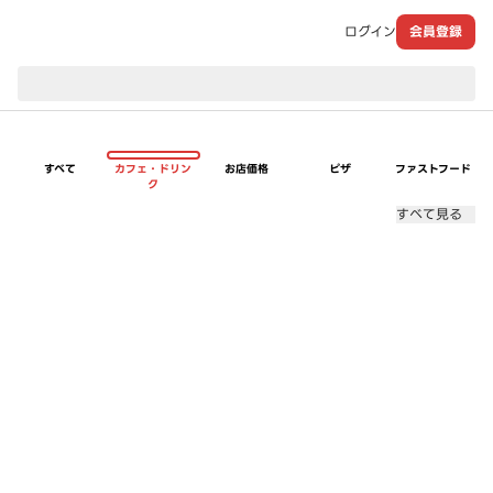
ログイン
会員登録
現在のお届け先：
すべて
カフェ・ドリン
お店価格
ピザ
ファストフード
ク
すべて見る