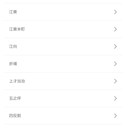
江東
江東本町
江向
折場
上才当治
五之坪
四反割