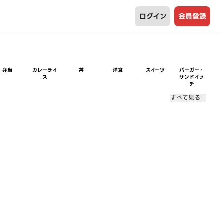
ログイン
会員登録
弁当
カレーライ
丼
洋食
スイーツ
バーガー・
ス
サンドイッ
チ
すべて見る