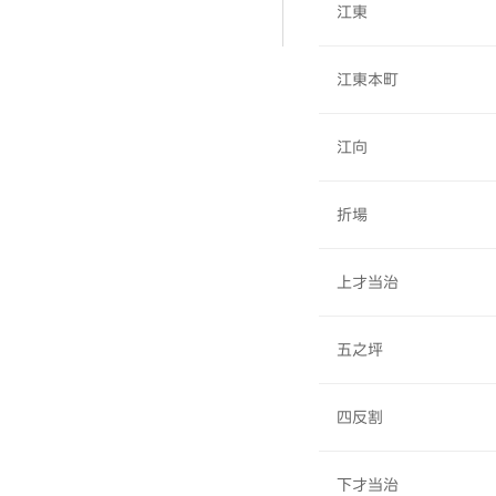
江東
江東本町
江向
折場
上才当治
五之坪
四反割
下才当治