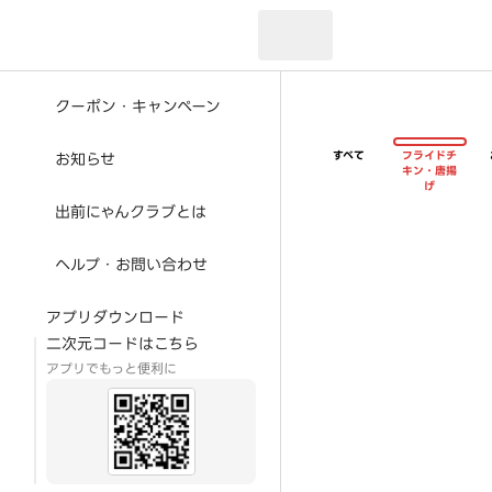
現在のお届け先：
クーポン・キャンペーン
すべて
フライドチ
お知らせ
キン・唐揚
げ
出前にゃんクラブとは
ヘルプ・お問い合わせ
アプリダウンロード
二次元コードはこちら
アプリでもっと便利に