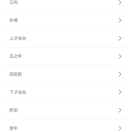
江向
折場
上才当治
五之坪
四反割
下才当治
町田
堂中