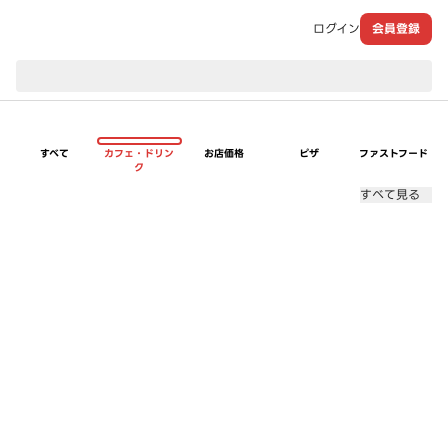
ログイン
会員登録
現在のお届け先：
すべて
カフェ・ドリン
お店価格
ピザ
ファストフード
ク
すべて見る