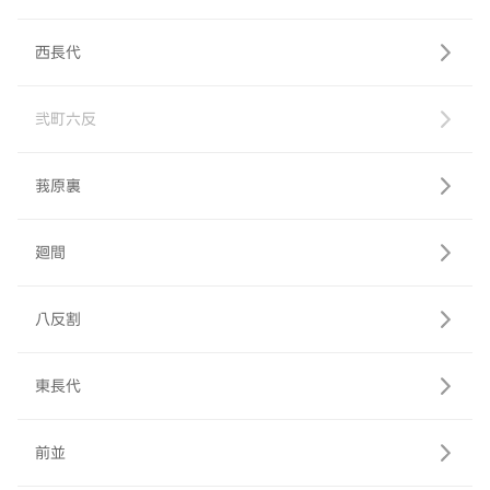
西長代
弐町六反
莪原裏
廻間
八反割
東長代
前並