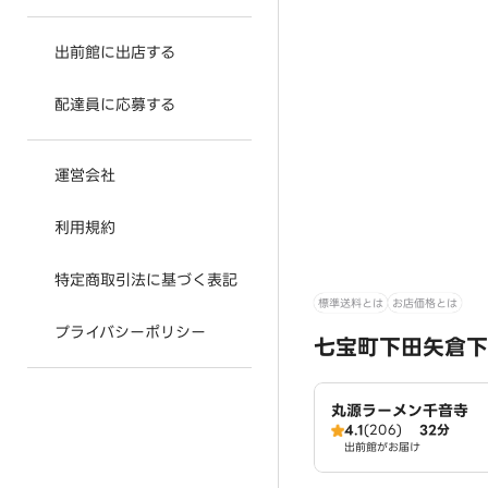
出前館に出店する
配達員に応募する
運営会社
利用規約
特定商取引法に基づく表記
標準送料とは
お店価格とは
プライバシーポリシー
七宝町下田矢倉下
丸源ラーメン千音寺
4.1
(206)
32分
出前館がお届け