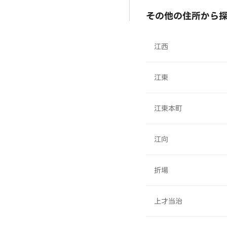
その他の住所から
江西
江東
江東本町
江向
折場
上才当治