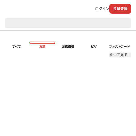
ログイン
会員登録
現在のお届け先：
すべて
お酒
お店価格
ピザ
ファストフード
すべて見る