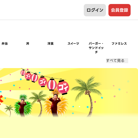
ログイン
会員登録
弁当
丼
洋食
スイーツ
バーガー・
ファミレス
サンドイッ
チ
すべて見る