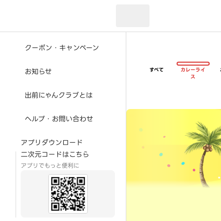
現在のお届け先：
クーポン・キャンペーン
すべて
カレーライ
お知らせ
ス
出前にゃんクラブとは
超ゴイゴイヤスー夏祭
ヘルプ・お問い合わせ
アプリダウンロード
二次元コードはこちら
アプリでもっと便利に