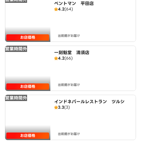
ベントマン 平田店
4.2
(64)
出前館がお届け
お店価格
営業時間外
一刻魁堂 清須店
4.2
(66)
出前館がお届け
お店価格
営業時間外
インドネパールレストラン ツルシ
3.3
(3)
出前館がお届け
お店価格