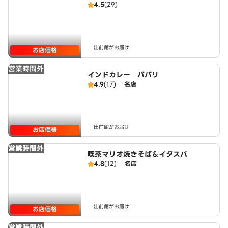
4.5
(29)
出前館がお届け
お店価格
営業時間外
インドカレー ババリ
4.9
(17)
名店
出前館がお届け
お店価格
営業時間外
喫茶マリオ焼きそば＆イタスパ
4.8
(12)
名店
出前館がお届け
お店価格
営業時間外