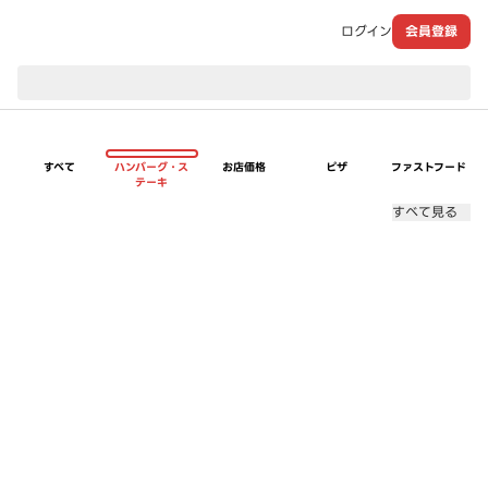
ログイン
会員登録
現在のお届け先：
すべて
ハンバーグ・ス
お店価格
ピザ
ファストフード
テーキ
すべて見る