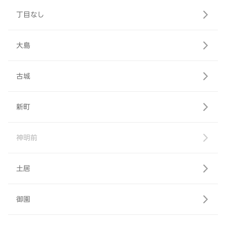
丁目なし
大島
古城
新町
神明前
土居
御園