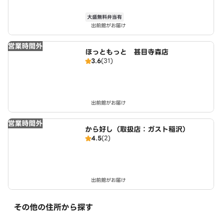
大盛無料弁当有
出前館がお届け
営業時間外
ほっともっと 甚目寺森店
3.6
(31)
出前館がお届け
営業時間外
から好し（取扱店：ガスト稲沢）
4.5
(2)
出前館がお届け
その他の住所から探す