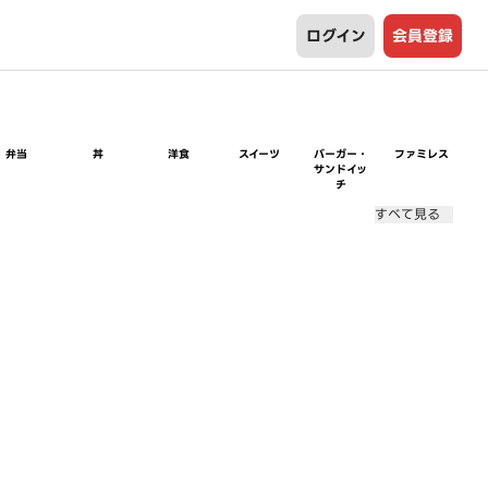
ログイン
会員登録
弁当
丼
洋食
スイーツ
バーガー・
ファミレス
サンドイッ
チ
すべて見る