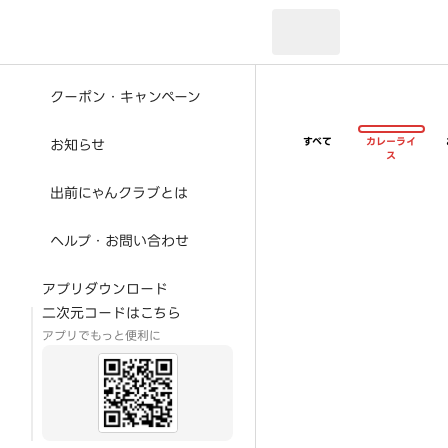
現在のお届け先：
クーポン・キャンペーン
すべて
カレーライ
お知らせ
ス
出前にゃんクラブとは
ヘルプ・お問い合わせ
アプリダウンロード
二次元コードはこちら
アプリでもっと便利に