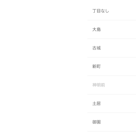
丁目なし
大島
古城
新町
神明前
土居
御園