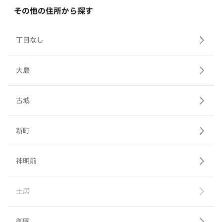
その他の住所から探す
丁目なし
大島
古城
新町
神明前
土居
御園