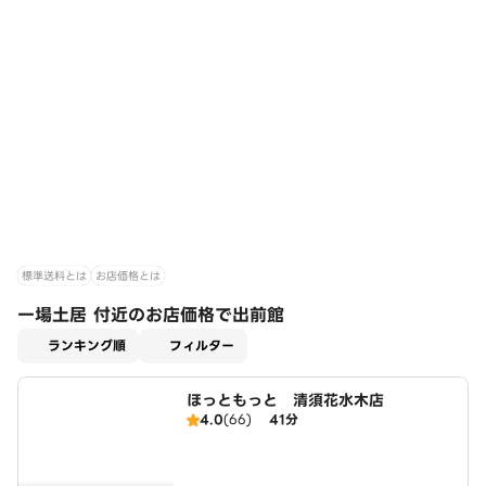
標準送料とは
お店価格とは
一場土居 付近のお店価格で出前館
適用なし
ランキング順
フィルター
ほっともっと 清須花水木店
4.0
(66)
41分