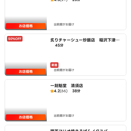
出前館がお届け
お店価格
50%OFF
炙りチャーシュー炒飯店 稲沢下津
45分
店 powered by LAWSON
新着
出前館がお届け
お店価格
一刻魁堂 清須店
4.2
(66)
38分
出前館がお届け
お店価格