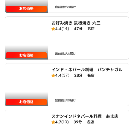
出前館がお届け
お店価格
お好み焼き 鉄板焼き 六三
4.4
(14)
47分
名店
出前館がお届け
お店価格
インド・ネパール料理 バンチャガル
4.4
(37)
28分
名店
出前館がお届け
お店価格
スナンインドネパール料理 あま店
4.7
(10)
39分
名店