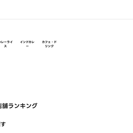
カレーライ
インドカレ
カフェ・ド
ス
ー
リンク
店舗ランキング
探す