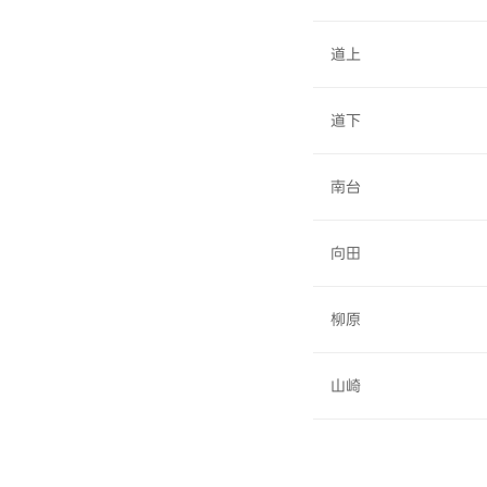
道上
道下
南台
向田
柳原
山崎