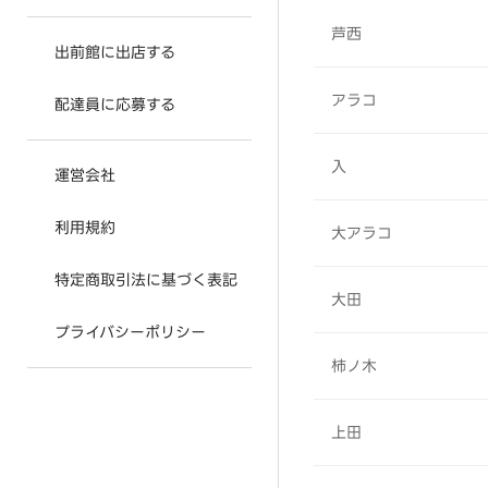
芦西
出前館に出店する
アラコ
配達員に応募する
入
運営会社
利用規約
大アラコ
特定商取引法に基づく表記
大田
プライバシーポリシー
柿ノ木
上田