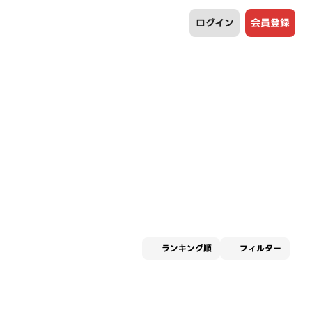
ログイン
会員登録
適用な
ランキング順
フィルター