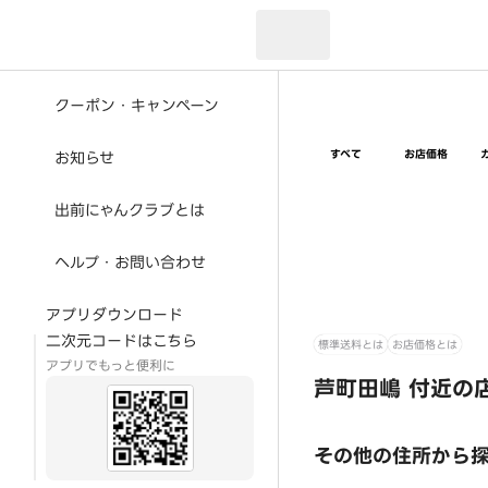
現在のお届け先：
クーポン・キャンペーン
すべて
お店価格
お知らせ
出前にゃんクラブとは
ヘルプ・お問い合わせ
アプリダウンロード
二次元コードはこちら
標準送料とは
お店価格とは
アプリでもっと便利に
芦町田嶋 付近の
その他の住所から