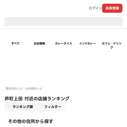
ログイン
会員登録
現在のお届け先：
すべて
お店価格
カレーライス
インドカレー
カフェ・ドリン
ク
標準送料とは
お店価格とは
芦町上田 付近の店舗ランキング
適用なし
ランキング順
フィルター
その他の住所から探す