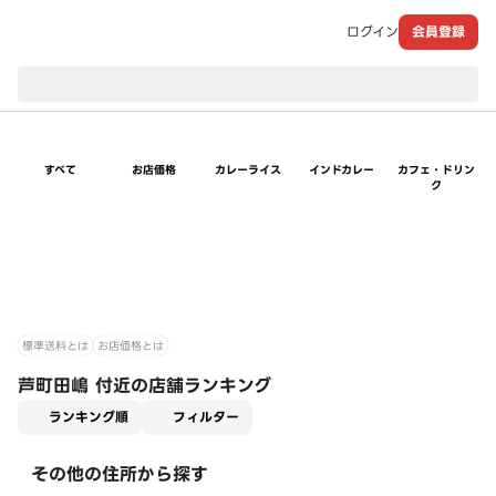
ログイン
会員登録
現在のお届け先：
すべて
お店価格
カレーライス
インドカレー
カフェ・ドリン
ク
標準送料とは
お店価格とは
芦町田嶋 付近の店舗ランキング
適用なし
ランキング順
フィルター
その他の住所から探す