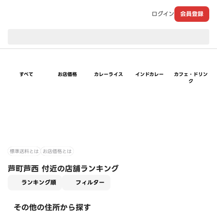
ログイン
会員登録
現在のお届け先：
すべて
お店価格
カレーライス
インドカレー
カフェ・ドリン
ク
標準送料とは
お店価格とは
芦町芦西 付近の店舗ランキング
適用なし
ランキング順
フィルター
その他の住所から探す