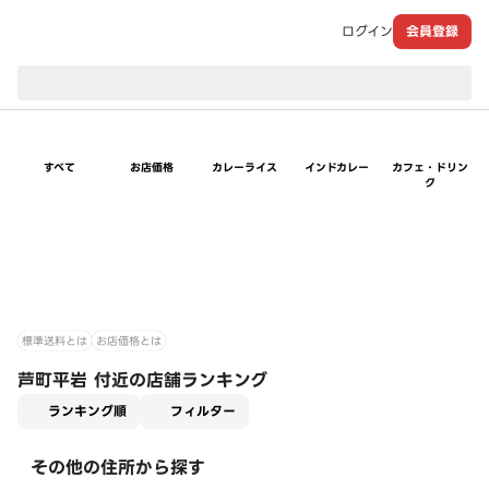
ログイン
会員登録
現在のお届け先：
すべて
お店価格
カレーライス
インドカレー
カフェ・ドリン
ク
標準送料とは
お店価格とは
芦町平岩 付近の店舗ランキング
適用なし
ランキング順
フィルター
その他の住所から探す