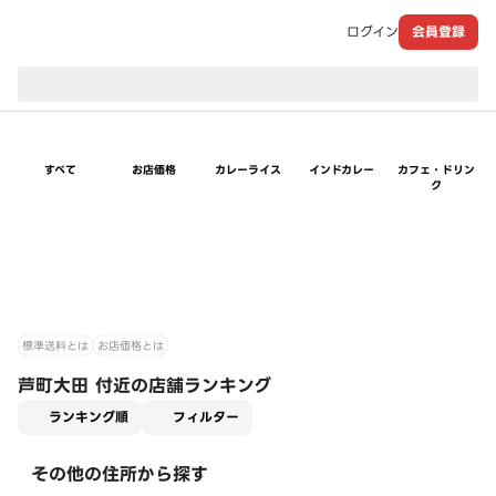
ログイン
会員登録
現在のお届け先：
すべて
お店価格
カレーライス
インドカレー
カフェ・ドリン
ク
標準送料とは
お店価格とは
芦町大田 付近の店舗ランキング
適用なし
ランキング順
フィルター
その他の住所から探す