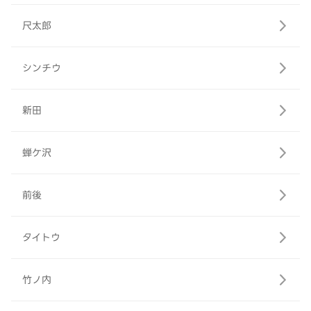
尺太郎
シンチウ
新田
蝉ケ沢
前後
タイトウ
竹ノ内