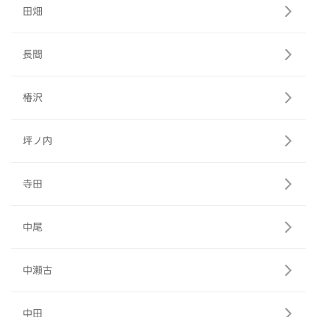
田畑
長間
椿沢
坪ノ内
寺田
中尾
中瀬古
中田