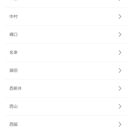
中村
縄口
名幸
鍋田
西新井
西山
西脇