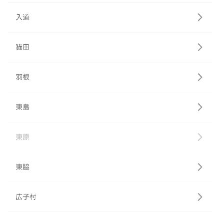
入道
猫田
羽根
東島
東原
東脇
広子村