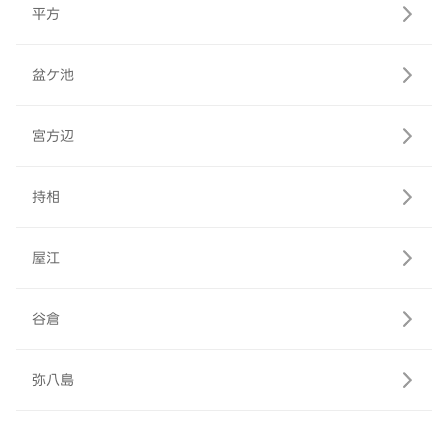
平方
盆ケ池
宮方辺
持相
屋江
谷倉
弥八島