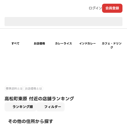
ログイン
会員登録
現在のお届け先：
すべて
お店価格
カレーライス
インドカレー
カフェ・ドリン
ク
標準送料とは
お店価格とは
高松町東原 付近の店舗ランキング
適用なし
ランキング順
フィルター
その他の住所から探す