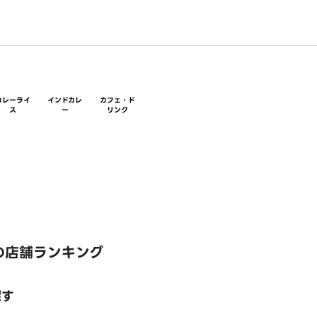
カレーライ
インドカレ
カフェ・ド
ス
ー
リンク
の店舗ランキング
探す