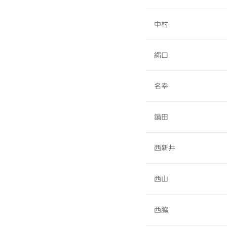
中村
縄口
名幸
鍋田
西新井
西山
西脇