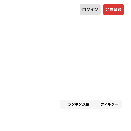
ログイン
会員登録
適用な
ランキング順
フィルター