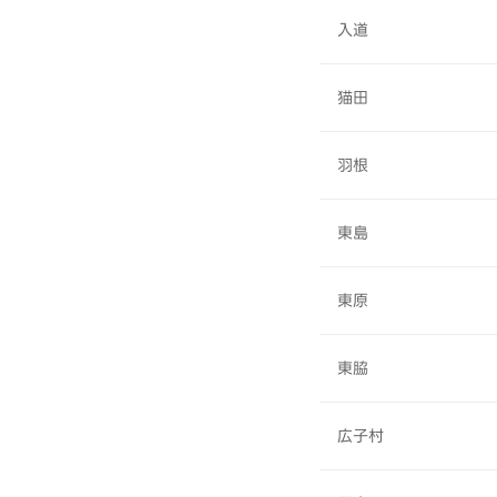
入道
猫田
羽根
東島
東原
東脇
広子村