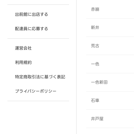
赤崩
出前館に出店する
新井
配達員に応募する
荒古
運営会社
利用規約
一色
特定商取引法に基づく表記
一色新田
プライバシーポリシー
石車
井戸屋