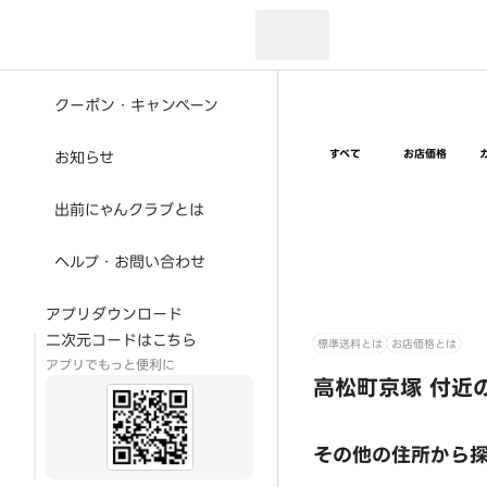
現在のお届け先：
クーポン・キャンペーン
すべて
お店価格
お知らせ
出前にゃんクラブとは
ヘルプ・お問い合わせ
アプリダウンロード
二次元コードはこちら
標準送料とは
お店価格とは
アプリでもっと便利に
高松町京塚 付近
その他の住所から